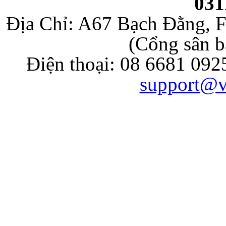
031
Địa Chỉ: A67 Bạch Đằng, F
(Cổng sân b
Điện thoại: 08 6681 092
support@v