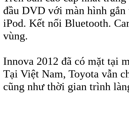
đầu DVD với màn hình gắn 
iPod. Kết nối Bluetooth. Ca
vùng.
Innova 2012 đã có mặt tại m
Tại Việt Nam, Toyota vẫn ch
cũng như thời gian trình là