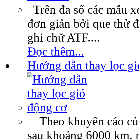
Trên đa số các mẫu xe
đơn giản bởi que thử 
ghi chữ ATF....
Đọc thêm...
Hướng dẫn thay lọc gi
Theo khuyến cáo của c
sau khoảng 6000 km, n