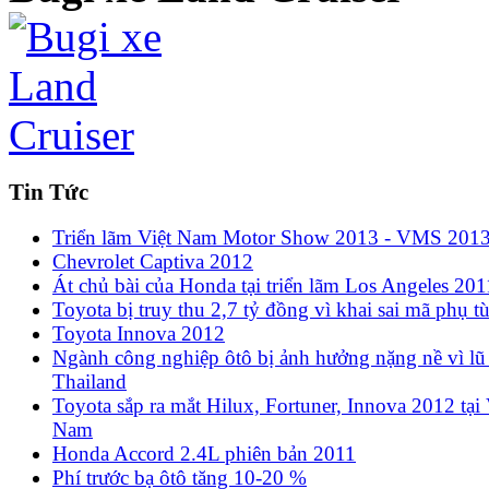
Tin Tức
Triển lãm Việt Nam Motor Show 2013 - VMS 201
Chevrolet Captiva 2012
Át chủ bài của Honda tại triển lãm Los Angeles 201
Toyota bị truy thu 2,7 tỷ đồng vì khai sai mã phụ t
Toyota Innova 2012
Ngành công nghiệp ôtô bị ảnh hưởng nặng nề vì lũ 
Thailand
Toyota sắp ra mắt Hilux, Fortuner, Innova 2012 tại 
Nam
Honda Accord 2.4L phiên bản 2011
Phí trước bạ ôtô tăng 10-20 %