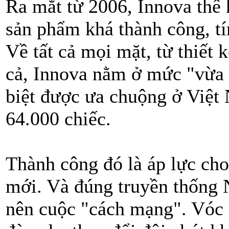
Ra mắt từ 2006, Innova thế 
sản phẩm khá thành công, t
Về tất cả mọi mặt, từ thiết k
cả, Innova nằm ở mức "vừa 
biệt được ưa chuộng ở Việt 
64.000 chiếc.
Thành công đó là áp lực cho
mới. Và đúng truyền thống 
nên cuộc "cách mạng". Vóc 