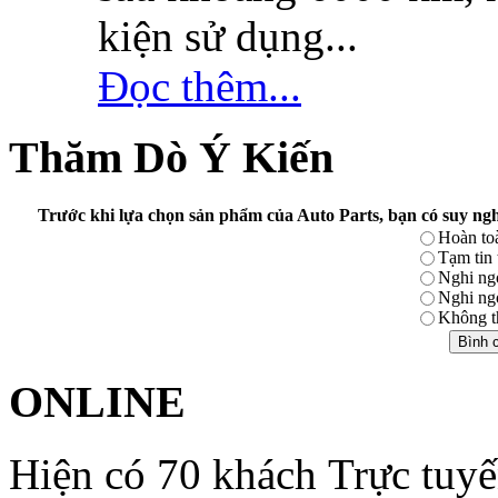
kiện sử dụng...
Đọc thêm...
Thăm Dò Ý Kiến
Trước khi lựa chọn sản phẩm của Auto Parts, bạn có suy ngh
Hoàn toà
Tạm tin
Nghi ng
Nghi ng
Không th
ONLINE
Hiện có 70 khách Trực tuy