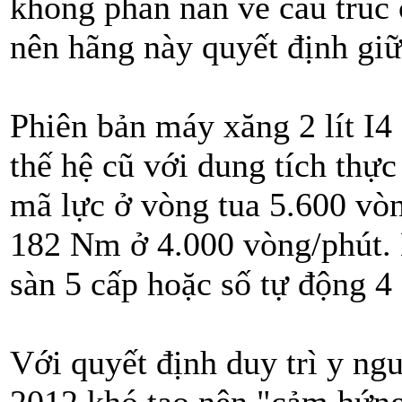
không phàn nàn về cấu trúc
nên hãng này quyết định giữ
Phiên bản máy xăng 2 lít I4 
thế hệ cũ với dung tích thự
mã lực ở vòng tua 5.600 vò
182 Nm ở 4.000 vòng/phút. 
sàn 5 cấp hoặc số tự động 4 
Với quyết định duy trì y ng