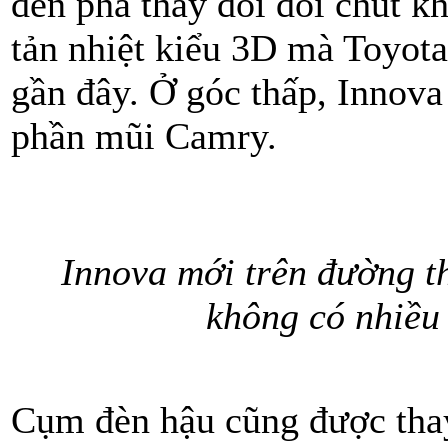
đèn pha thay đổi đôi chút kh
tản nhiệt kiểu 3D mà Toyot
gần đây. Ở góc thấp, Innov
phần mũi Camry.
Innova mới trên đường t
không có nhiều 
Cụm đèn hậu cũng được thay 