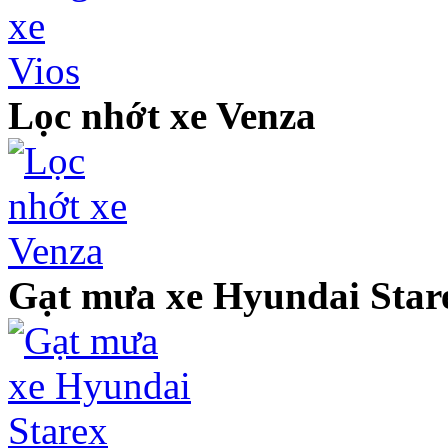
Lọc nhớt xe Venza
Gạt mưa xe Hyundai Star