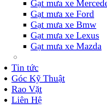
Gạt mưa xe Merced
Gạt mưa xe Ford
Gạt mưa xe Bmw
Gạt mưa xe Lexus
Gạt mưa xe Mazda
Tin tức
Góc Kỹ Thuật
Rao Vặt
Liên Hệ