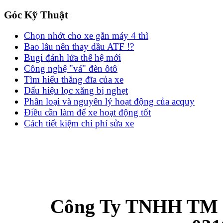
Góc Kỹ Thuật
Chọn nhớt cho xe gắn máy 4 thì
Bao lâu nên thay dầu ATF !?
Bugi đánh lửa thế hệ mới
Công nghệ "vá" đèn ôtô
Tìm hiểu thắng đĩa của xe
Dấu hiệu lọc xăng bị nghẹt
Phân loại và nguyên lý hoạt động của acquy
Điều cần làm để xe hoạt động tốt
Cách tiết kiệm chi phí sửa xe
Công Ty TNHH TM 