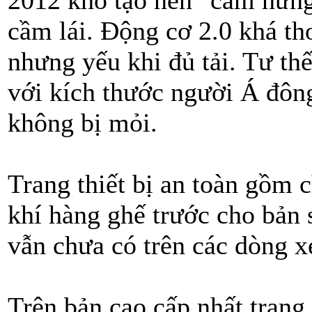
2012 khó tạo nên "cảm hứng
cầm lái. Động cơ 2.0 khá th
nhưng yếu khi đủ tải. Tư thế
với kích thước người Á đông
không bị mỏi.
Trang thiết bị an toàn gồm 
khí hàng ghế trước cho bản 
vẫn chưa có trên các dòng 
Trên bản cao cấp nhất trang