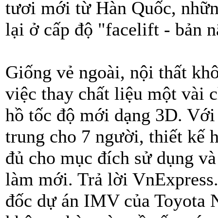
tươi mới từ Hàn Quốc, nhữn
lại ở cấp độ "facelift - bản 
Giống vẻ ngoài, nội thất kh
việc thay chất liệu một vài 
hồ tốc độ mới dạng 3D. Vớ
trung cho 7 người, thiết kế
đủ cho mục đích sử dụng và 
làm mới. Trả lời VnExpres
đốc dự án IMV của Toyota N